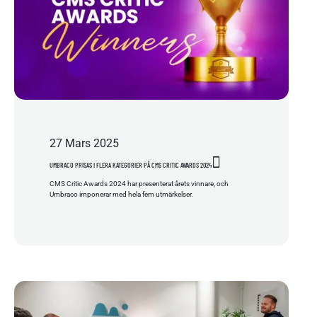
27
Mars
2025
UMBRACO PRISAS I FLERA KATEGORIER PÅ CMS CRITIC AWARDS 2024
CMS Critic Awards 2024 har presenterat årets vinnare, och
Umbraco imponerar med hela fem utmärkelser.