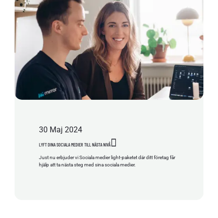
30
Maj
2024
LYFT DINA SOCIALA MEDIER TILL NÄSTA NIVÅ
Just nu erbjuder vi Sociala medier light-paketet där ditt företag får
hjälp att ta nästa steg med sina sociala medier.