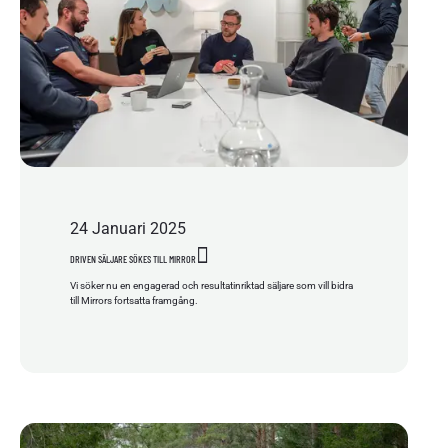
24
Januari
2025
DRIVEN SÄLJARE SÖKES TILL MIRROR
Vi söker nu en engagerad och resultatinriktad säljare som vill bidra
till Mirrors fortsatta framgång.