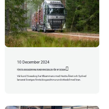
10
December
2024
FÖRSTA BIOGASDRIVNA RUNDVIRKESBILEN FÅR NY DESIGN
Vår kund Sveaskog har tillsammans med Hestra Åkeri och Sydved
lanserat Sveriges första biogasdrivna rundvirkesbil med kran.