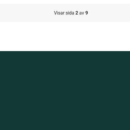
Visar sida
2
av
9