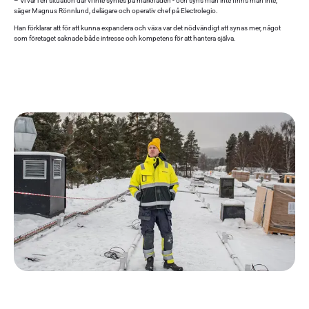
– Vi var i en situation där vi inte syntes på marknaden - och syns man inte finns man inte,
säger Magnus Rönnlund, delägare och operativ chef på Electrolegio.
Han förklarar att för att kunna expandera och växa var det nödvändigt att synas mer, något
som företaget saknade både intresse och kompetens för att hantera själva.