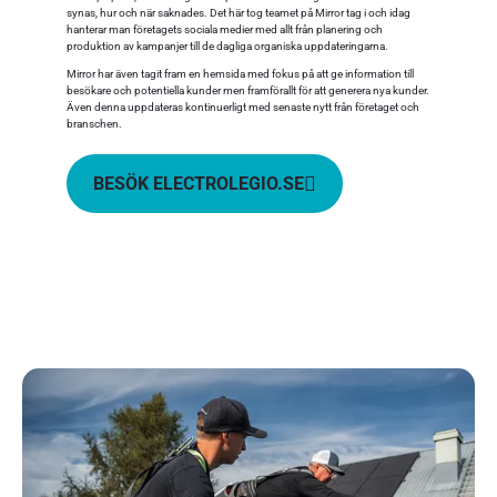
synas, hur och när saknades. Det här tog teamet på Mirror tag i och idag
hanterar man företagets sociala medier med allt från planering och
produktion av kampanjer till de dagliga organiska uppdateringarna.
Mirror har även tagit fram en hemsida med fokus på att ge information till
besökare och potentiella kunder men framförallt för att generera nya kunder.
Även denna uppdateras kontinuerligt med senaste nytt från företaget och
branschen.
BESÖK ELECTROLEGIO.SE