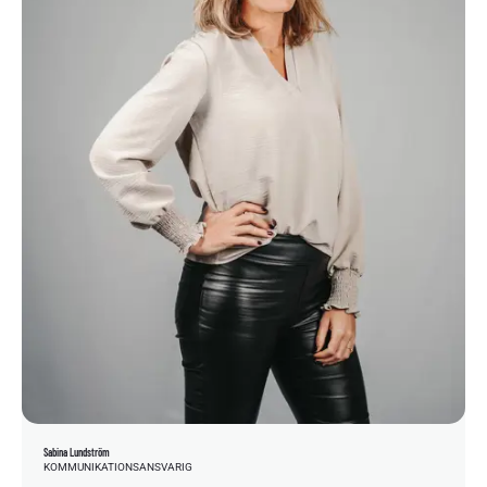
Sabina Lundström
KOMMUNIKATIONSANSVARIG