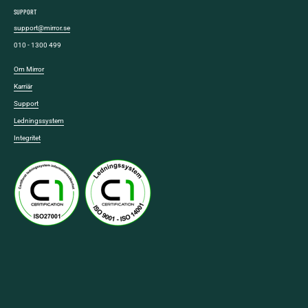
SUPPORT
support@mirror.se
010 - 1300 499
Om Mirror
Karriär
Support
Ledningssystem
Integritet