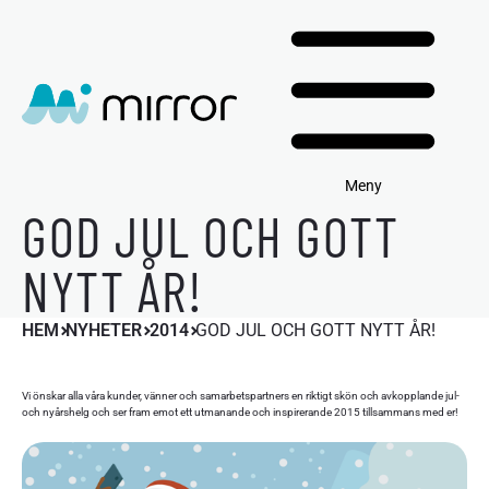
Meny
GOD JUL OCH GOTT
NYTT ÅR!
HEM
NYHETER
2014
GOD JUL OCH GOTT NYTT ÅR!
Vi önskar alla våra kunder, vänner och samarbetspartners en riktigt skön och avkopplande jul-
och nyårshelg och ser fram emot ett utmanande och inspirerande 2015 tillsammans med er!