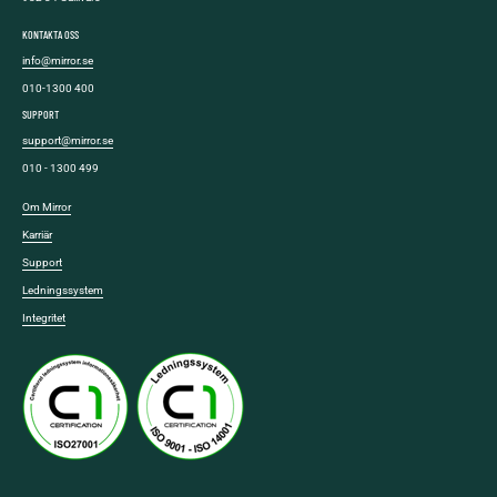
KONTAKTA OSS
info@mirror.se
010-1300 400
SUPPORT
support@mirror.se
010 - 1300 499
Om Mirror
Karriär
Support
Ledningssystem
Integritet