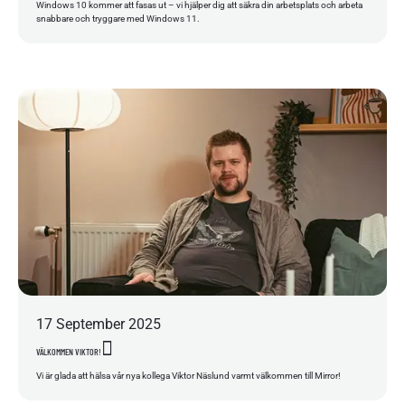
Windows 10 kommer att fasas ut – vi hjälper dig att säkra din arbetsplats och arbeta
snabbare och tryggare med Windows 11.
17
September
2025
VÄLKOMMEN VIKTOR!
Vi är glada att hälsa vår nya kollega Viktor Näslund varmt välkommen till Mirror!