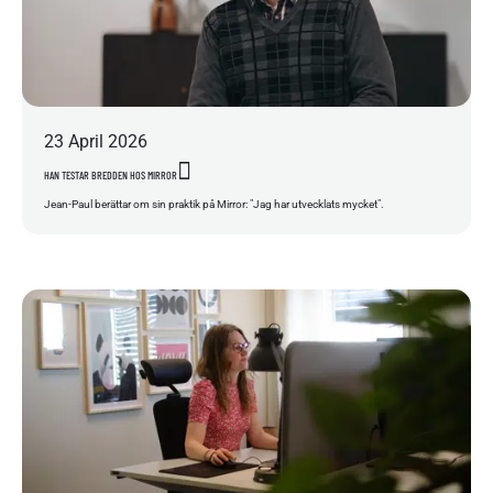
23
April
2026
HAN TESTAR BREDDEN HOS MIRROR
Jean-Paul berättar om sin praktik på Mirror: "Jag har utvecklats mycket".