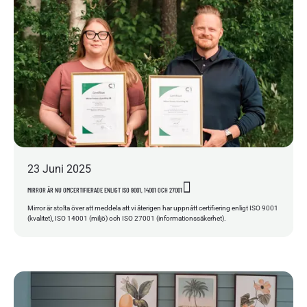
23
Juni
2025
MIRROR ÄR NU OMCERTIFIERADE ENLIGT ISO 9001, 14001 OCH 27001
Mirror är stolta över att meddela att vi återigen har uppnått certifiering enligt ISO 9001
(kvalitet), ISO 14001 (miljö) och ISO 27001 (informationssäkerhet).