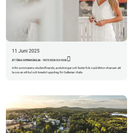
11
Juni
2025
ATT FÅNGA SOMMARKÄNSLAN – TROTS REGN OCH RUSK
Inför sommarens studentfirande, avslutningar och fester fick vi på Mirror chansen att
ta oss an ett kul och kreativt uppdrag för Gallerian i Kalix.