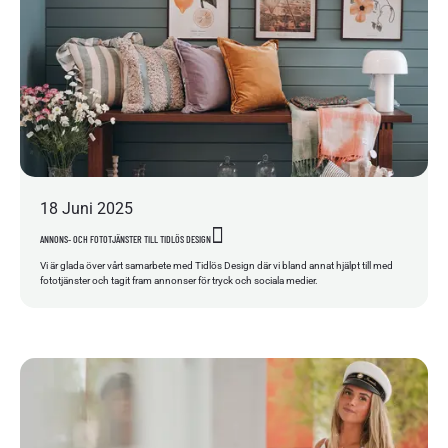
18
Juni
2025
ANNONS- OCH FOTOTJÄNSTER TILL TIDLÖS DESIGN
Vi är glada över vårt samarbete med Tidlös Design där vi bland annat hjälpt till med
fototjänster och tagit fram annonser för tryck och sociala medier.