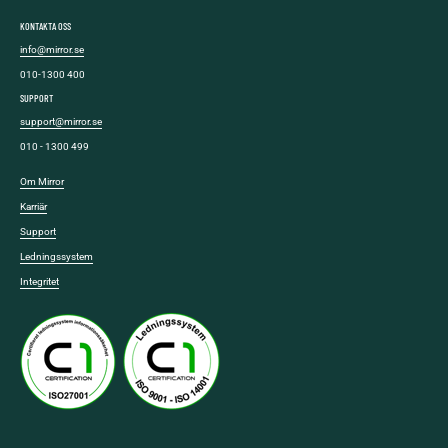
KONTAKTA OSS
info@mirror.se
010-1300 400
SUPPORT
support@mirror.se
010 - 1300 499
Om Mirror
Karriär
Support
Ledningssystem
Integritet