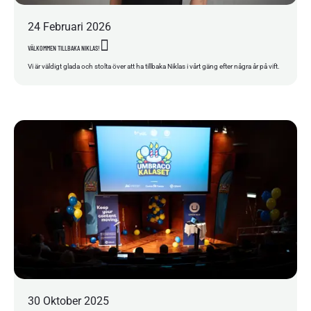
24
Februari
2026
VÄLKOMMEN TILLBAKA NIKLAS!
Vi är väldigt glada och stolta över att ha tillbaka Niklas i vårt gäng efter några år på vift.
30
Oktober
2025