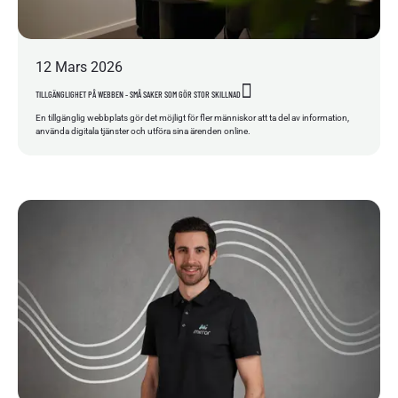
12
Mars
2026
TILLGÄNGLIGHET PÅ WEBBEN - SMÅ SAKER SOM GÖR STOR SKILLNAD
En tillgänglig webbplats gör det möjligt för fler människor att ta del av information,
använda digitala tjänster och utföra sina ärenden online.